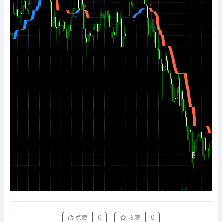
点赞
0
收藏
0