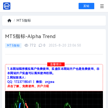
发帖
MT5指标
首
页
MT5指标-Alpha Trend
772
0
2025-8-20 23:06:50
MT5指标
温馨提示
1.本网站程序模拟账户免费使用，实盘在本网站开户也是免费使用，非
本网站开户实盘可以购买使用权限。
2.网站联系人：
QQ: 1723718561 | 微信：znjyea
点击了解，免费使用，开户介绍