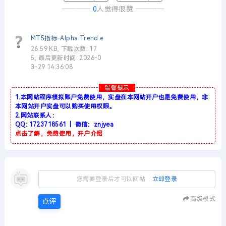
────
0
人觉得很赞
────
MT5指标-Alpha Trend.ex5
26.59 KB, 下载次数: 17
5, 最后更新时间: 2026-0
3-29 14:36:08
温馨提示
1.本网站程序模拟账户免费使用，实盘在本网站开户也是免费使用，非
本网站开户实盘可以购买使用权限。
2.网站联系人：
QQ: 1723718561 | 微信：znjyea
点击了解，免费使用，开户介绍
您需要登录后才可以回帖
立即登录
高级模式
点评