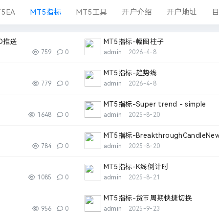
5EA
MT5指标
MT5工具
开户介绍
开户地址
目
D推送
MT5指标-幅图柱子
759
0
admin
2026-4-8
MT5指标-趋势线
779
0
admin
2026-4-8
MT5指标-Super trend - simple
1648
0
admin
2025-8-20
MT5指标-BreakthroughCandleNe
784
0
admin
2025-8-20
MT5指标-K线倒计时
1085
0
admin
2025-8-21
MT5指标-货币周期快捷切换
956
0
admin
2025-9-23