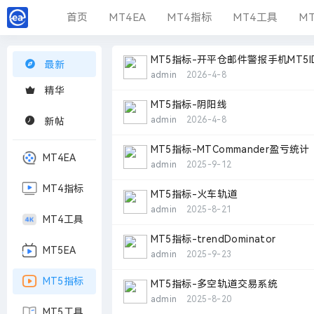
首页
MT4EA
MT4指标
MT4工具
MT
MT5指标-开平仓邮件警报手机MT5I
最新
admin
2026-4-8
精华
MT5指标-阴阳线
admin
2026-4-8
新帖
MT5指标-MTCommander盈亏统计
MT4EA
admin
2025-9-12
MT4指标
MT5指标-火车轨道
admin
2025-8-21
MT4工具
MT5指标-trendDominator
MT5EA
admin
2025-9-23
MT5指标
MT5指标-多空轨道交易系统
admin
2025-8-20
MT5工具