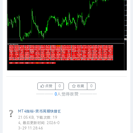
点赞
0
收藏
0
────
0
人觉得很赞
────
MT4指标-货币周期快捷切换.ex4
21.05 KB, 下载次数: 19
4, 最后更新时间: 2026-0
3-29 11:28:46