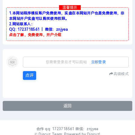
温馨提示
1.本网站程序模拟账户免费使用，实盘在本网站开户也是免费使用，非
本网站开户实盘可以购买使用权限。
2.网站联系人：
QQ: 1723718561 | 微信：znjyea
点击了解，免费使用，开户介绍
您需要登录后才可以回帖
立即登录
高级模式
点评
返回
合作 qq: 1723718561 微信：znjyea
©
Discuz Team.
Powered by
Discuz!