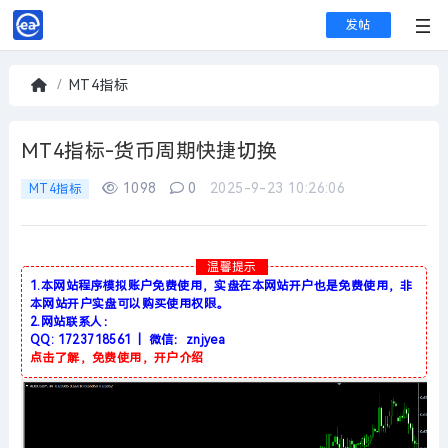
发帖
MT4指标
首
页
MT4指标-货币周期快捷切换
1098
0
2025-9-23 10:26:06
MT4指标
温馨提示
1.本网站程序模拟账户免费使用，实盘在本网站开户也是免费使用，非
本网站开户实盘可以购买使用权限。
2.网站联系人：
QQ: 1723718561 | 微信：znjyea
点击了解，免费使用，开户介绍