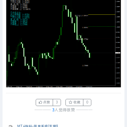
点赞
3
收藏
0
────
3
人觉得很赞
────
MT4指标-简单系统(支撑阻力位).ex4