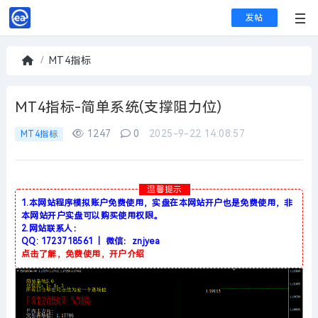
发帖
MT4指标
首
页
MT4指标-简单系统(支撑阻力位)
1247
0
2025-9-22 14:08:57
MT4指标
温馨提示
1.本网站程序模拟账户免费使用，实盘在本网站开户也是免费使用，非
本网站开户实盘可以购买使用权限。
2.网站联系人：
QQ: 1723718561 | 微信：znjyea
点击了解，免费使用，开户介绍