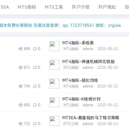
5EA
MT5指标
MT5工具
开户介绍
开户地址
目
A指标脚本免费分享网站 无需注册登录！qq: 1723718561 微信：znjyea
MT4指标-多线条
898
0
MT4指标
admin
2025-08-22
MT4指标-神通机械师无锁版
872
0
MT4指标
admin
2025-08-22
MT4指标-顾比均线
794
0
MT4指标
admin
2025-08-22
MT4指标-K线倒计时
805
0
MT4指标
admin
2025-08-22
MT5EA-最基础的马丁格尔策略
733
0
MT5工具
admin
2025-08-22